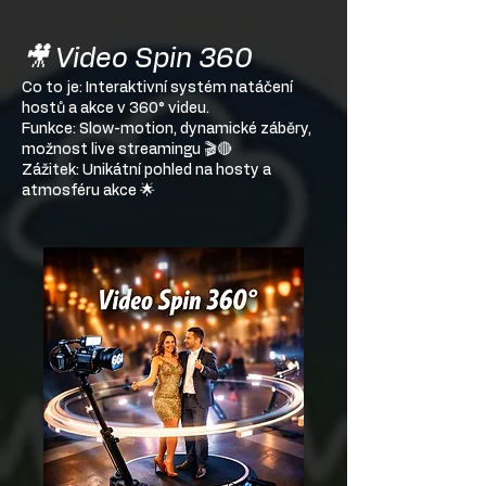
🎥 Video Spin 360
Co to je: Interaktivní systém natáčení
hostů a akce v 360° videu.
Funkce: Slow-motion, dynamické záběry,
možnost live streamingu 🎬🔴
Zážitek: Unikátní pohled na hosty a
atmosféru akce 🌟