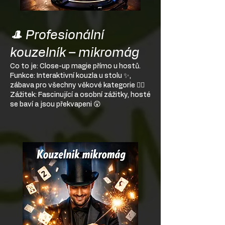
🎩 Profesionální
kouzelník – mikromág
Co to je: Close-up magie přímo u hostů.
Funkce: Interaktivní kouzla u stolu ✨,
zábava pro všechny věkové kategorie 🧙‍♂️
Zážitek: Fascinující a osobní zážitky, hosté
se baví a jsou překvapeni 😲