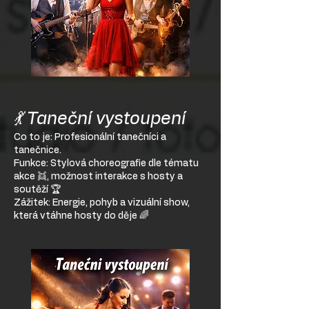
💃 Taneční vystoupení
Co to je: Profesionální tanečníci a
tanečnice.
Funkce: Stylová choreografie dle tématu
akce 👯, možnost interakce s hosty a
soutěží 🏆
Zážitek: Energie, pohyb a vizuální show,
která vtáhne hosty do děje 🌈